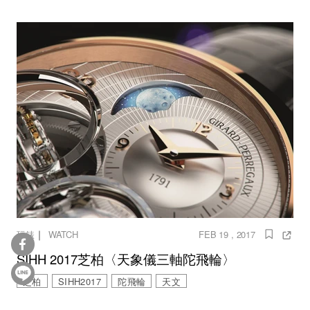
｜
玩錶
WATCH
FEB 19 , 2017
SIHH 2017芝柏〈天象儀三軸陀飛輪〉
芝柏
SIHH2017
陀飛輪
天文