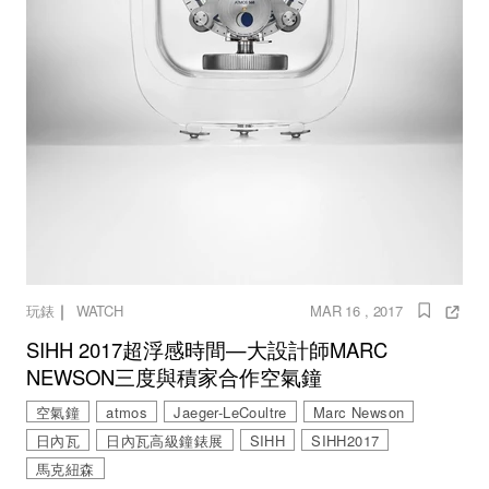
｜
玩錶
WATCH
MAR 16 , 2017
SIHH 2017超浮感時間—大設計師MARC
NEWSON三度與積家合作空氣鐘
空氣鐘
atmos
Jaeger-LeCoultre
Marc Newson
日內瓦
日內瓦高級鐘錶展
SIHH
SIHH2017
馬克紐森