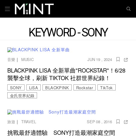
KEYWORD - SONY
｜
音樂
MUSIC
JUN 19 , 2024
BLACKPINK LISA 全新單曲"ROCKSTAR"！6/28
襲擊全球，刷新 TIKTOK 社群世界紀錄！
SONY
LiSA
BLACKPINK
Rockstar
TikTok
金氏世界紀錄
｜
旅遊
TRAVEL
SEP 08 , 2016
挑戰最舒適體驗 SONY打造最潮家庭空間