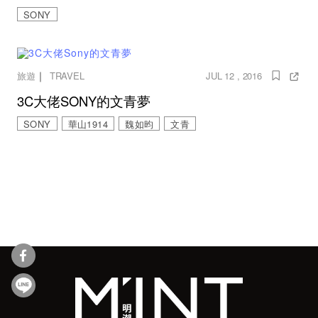
SONY
｜
旅遊
TRAVEL
JUL 12 , 2016
3C大佬SONY的文青夢
SONY
華山1914
魏如昀
文青