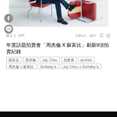
｜
藝文
ART
JUN 21 , 2021
年度話題拍賣會「周杰倫 X 蘇富比」刷新9項拍
賣紀錄
蘇富比
周杰倫
Jay Chou
拍賣會
auction
周杰倫 x 蘇富比
Sotheby''s
Jay Chou x Sotheby''s