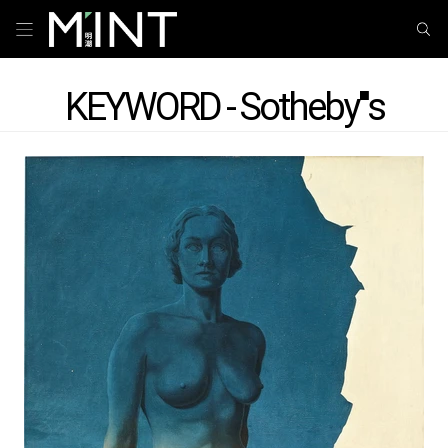
KEYWORD - Sotheby''''s