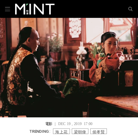
電影
｜ DEC 19 , 2019 17:00
海上花
梁朝偉
侯孝賢
TRENDING :