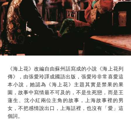
《海上花》改編自由蘇州話寫成的小說《海上花列
傳》，由張愛玲譯成國語出版，張愛玲非常喜愛這
本小說，她認為《海上花》主題其實是禁果的果
園，故事中寫情最不可及的，不是生死戀，而是王
蓮生、沈小紅兩位主角的故事，上海故事裡的男
女，不把感情說出口，上海話裡，也沒有「愛」這
個詞。