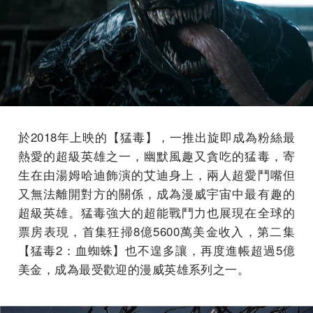
於2018年上映的【猛毒】，一推出旋即成為粉絲最
熱愛的超級英雄之一，幽默風趣又貪吃的猛毒，寄
生在由湯姆哈迪飾演的艾迪身上，兩人超愛鬥嘴但
又無法離開對方的關係，成為漫威宇宙中最有趣的
超級英雄。猛毒強大的超能戰鬥力也展現在全球的
票房表現，首集狂掃8億5600萬美金收入，第二集
【猛毒2：血蜘蛛】也不遑多讓，再度進帳超過5億
美金，成為最受歡迎的漫威英雄系列之一。