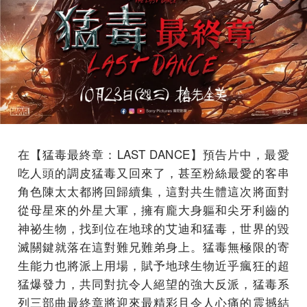
在【猛毒最終章：LAST DANCE】預告片中，最愛
吃人頭的調皮猛毒又回來了，甚至粉絲最愛的客串
角色陳太太都將回歸續集，這對共生體這次將面對
從母星來的外星大軍，擁有龐大身軀和尖牙利齒的
神祕生物，找到位在地球的艾迪和猛毒，世界的毀
滅關鍵就落在這對難兄難弟身上。猛毒無極限的寄
生能力也將派上用場，賦予地球生物近乎瘋狂的超
猛爆發力，共同對抗令人絕望的強大反派，猛毒系
列三部曲最終章將迎來最精彩且令人心痛的震撼結