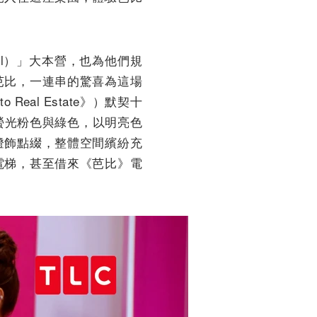
el）」大本營，也為他們規
芭比，一連串的驚喜為這場
eal Estate》）默契十
螢光粉色與綠色，以明亮色
燈飾點綴，整體空間繽紛充
電梯，甚至借來《芭比》電