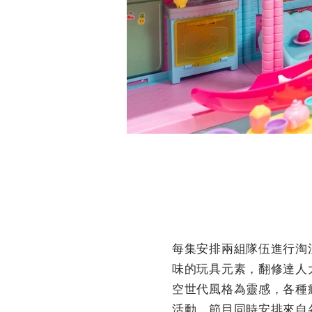
每集安排兩組隊伍進行淘
味的玩具元素，翻修達人
空世代風格為靈感，各種
活動。節目同時安排來自