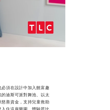
也必須在設計中加入饒富趣
炫的迪斯可派對舞池、以太
筆慈善資金，支持兒童救助
兒入住這座樂園，體驗芭比