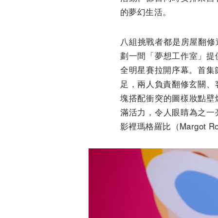
的夢幻生活。
八組挑戰者都是房屋翻修達
劃一間「夢想工作室」提
全明星賽拉開序幕。首集節目中
足，兩人負責翻修玄關、
塊搭配衝突的圖樣妝點壁
滿活力，令人眼睛為之一
影裡瑪格羅比（Margot 