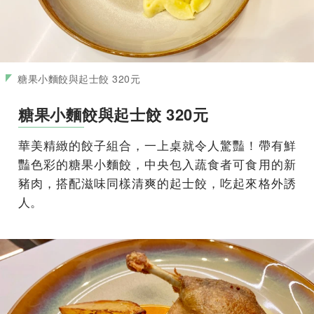
糖果小麵餃與起士餃 320元
糖果小麵餃與起士餃 320元
華美精緻的餃子組合，一上桌就令人驚豔！帶有鮮
豔色彩的糖果小麵餃，中央包入蔬食者可食用的新
豬肉，搭配滋味同樣清爽的起士餃，吃起來格外誘
人。