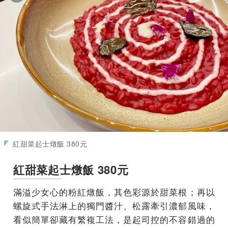
紅甜菜起士燉飯 380元
紅甜菜起士燉飯 380元
滿溢少女心的粉紅燉飯，其色彩源於甜菜根；再以
螺旋式手法淋上的獨門醬汁、松露牽引濃郁風味，
看似簡單卻藏有繁複工法，是起司控的不容錯過的