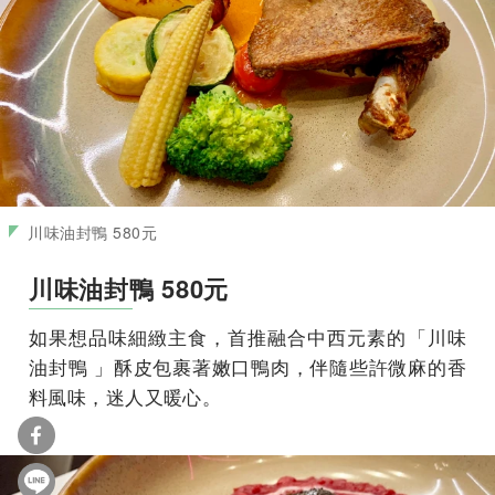
川味油封鴨 580元
川味油封鴨 580元
如果想品味細緻主食，首推融合中西元素的「川味
油封鴨 」酥皮包裹著嫩口鴨肉，伴隨些許微麻的香
料風味，迷人又暖心。