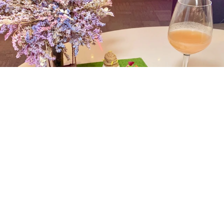
野餐趣 999元
野餐趣 999元
愜意的午後時光，就是要來點甜鹹食寵愛自己。雙
人下午茶套餐「野餐趣」含有 1 份脆薯、 1 份季節