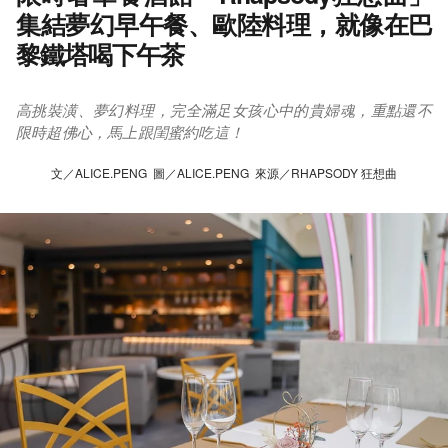
集結夢幻早午餐、歐陸料理，就像在巴
黎鐵塔喝下午茶
高挑裝潢、夢幻料理，完全滿足女孩心中的貴婦魂，重點還不
限時超佛心，馬上跟閨蜜約吃這！
文／ALICE.PENG 圖／ALICE.PENG 來源／RHAPSODY 狂想曲