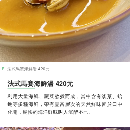
法式馬賽海鮮湯 420元
法式馬賽海鮮湯 420元
利用大量海鮮、蔬菜熬煮而成，當中含有淡菜、蛤
蜊等多種海鮮，帶有豐富層次的天然鮮味皆於口中
化開，暢快的海洋鮮味叫人沉醉不已。