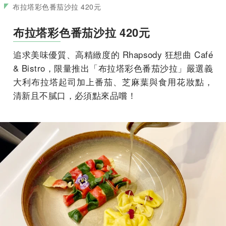
布拉塔彩色番茄沙拉 420元
布拉塔彩色番茄沙拉 420元
追求美味優質、高精緻度的 Rhapsody 狂想曲 Café
& Bistro，限量推出「布拉塔彩色番茄沙拉」嚴選義
大利布拉塔起司加上番茄、芝麻葉與食用花妝點，
清新且不膩口，必須點來品嚐！