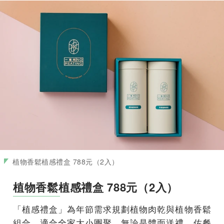
植物香鬆植感禮盒 788元（2入）
植物香鬆植感禮盒 788元（2入）
「植感禮盒」為年節需求規劃植物肉乾與植物香鬆
組合，適合全家大小團聚，無論是體面送禮、佐餐