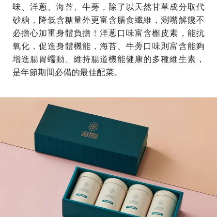
味、洋蔥、海苔、牛蒡，除了以天然甘草成分取代
砂糖，降低含糖量外更富含膳食纖維，涮嘴解饞不
必擔心加重身體負擔！洋蔥口味富含槲皮素，能抗
氧化，促進身體機能，海苔、牛蒡口味則富含能夠
增進腸胃蠕動、維持腸道機能健康的多種維生素，
是年節期間必備的最佳配菜。