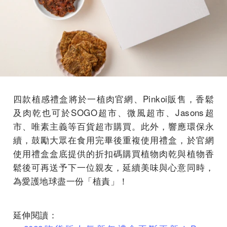
四款植感禮盒將於一植肉官網、Pinkoi販售，香鬆
及肉乾也可於SOGO超市、微風超市、Jasons超
市、唯素主義等百貨超市購買。此外，響應環保永
續，鼓勵大眾在食用完畢後重複使用禮盒，於官網
使用禮盒盒底提供的折扣碼購買植物肉乾與植物香
鬆後可再送予下一位親友，延續美味與心意同時，
為愛護地球盡一份「植責」！
延伸閱讀：