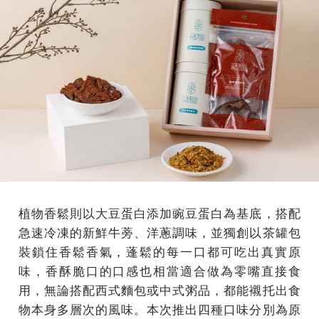
植物香鬆則以大豆蛋白添加豌豆蛋白為基底，搭配
急速冷凍的新鮮牛蒡、洋蔥調味，並獨創以茶罐包
裝鎖住香鬆香氣，蓬鬆的每一口都可吃出真實原
味，香酥脆口的口感也相當適合做為零嘴直接食
用，無論搭配西式麵包或中式粥品，都能襯托出食
物本身多層次的風味。本次推出四種口味分別為原