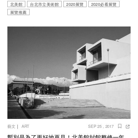
北美館
台北市立美術館
2020展覽
2020必看展覽
展覽推薦
｜
藝文
ART
SEP 25 , 2017
暫別是為了更好地再見！北美館封館整修一年，