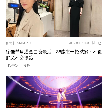
｜
保養
SKINCARE
JUN 30 , 2023
徐佳瑩角逐金曲搶歌后！38歲靠一招減齡：不復
胖又不必挨餓
徐佳瑩
瘦身