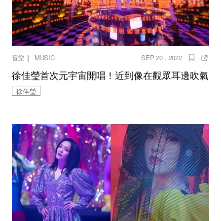
｜
音樂
MUSIC
SEP 20 , 2022
徐佳瑩首次元宇宙開唱！近到像在觀眾耳邊吹氣
徐佳瑩