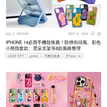
｜
設計
DESIGN
SEP 12 , 2022
IPHONE 14必買手機殼推薦！防摔街頭風、彩色
小熊指套款、雲朵支架等8款風格整理
CASETiFY
pinkoi
手機殼推薦
iPhone 14