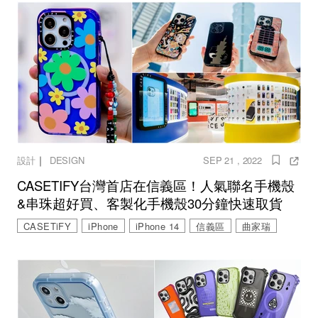
｜
設計
DESIGN
SEP 21 , 2022
CASETIFY台灣首店在信義區！人氣聯名手機殼
&串珠超好買、客製化手機殼30分鐘快速取貨
CASETiFY
iPhone
iPhone 14
信義區
曲家瑞