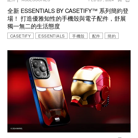
全新 ESSENTIALS BY CASETIFY™ 系列簡約登
場！ 打造優雅知性的手機殼與電子配件，舒展
獨一無二的生活態度
CASETiFY
ESSENTIALS
手機殼
配件
簡約