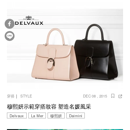
｜
穿搭
STYLE
DEC 08 , 2015
穆熙妍示範穿搭妝容 塑造名媛風采
Delvaux
La Mer
穆熙妍
Daimini