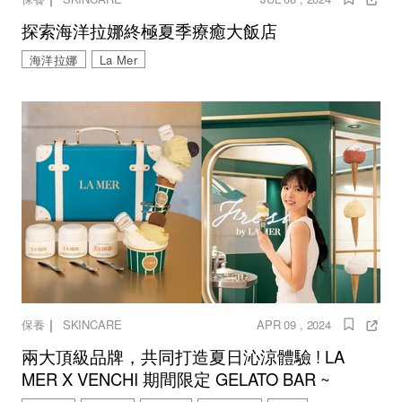
探索海洋拉娜終極夏季療癒大飯店
海洋拉娜
La Mer
｜
保養
SKINCARE
APR 09 , 2024
兩大頂級品牌，共同打造夏日沁涼體驗 ! LA
MER X VENCHI 期間限定 GELATO BAR ~