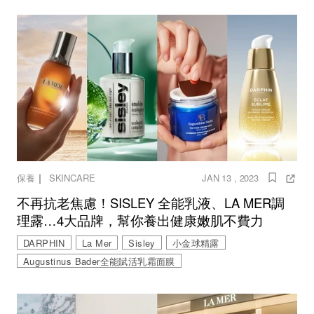
｜
保養
SKINCARE
JAN 13 , 2023
不再抗老焦慮！SISLEY 全能乳液、LA MER調
理露…4大品牌，幫你養出健康嫩肌不費力
DARPHIN
La Mer
Sisley
小金球精露
Augustinus Bader全能賦活乳霜面膜