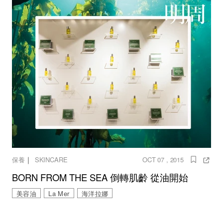
｜
保養
SKINCARE
OCT 07 , 2015
BORN FROM THE SEA 倒轉肌齡 從油開始
美容油
La Mer
海洋拉娜