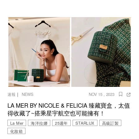
｜
速報
NEWS
NOV 15 , 2023
LA MER BY NICOLE & FELICIA 臻藏寶盒，太值
得收藏了~搭乘星宇航空也可能擁有！
La Mer
海洋拉娜
25週年
STARLUX
高級訂製
化妝箱