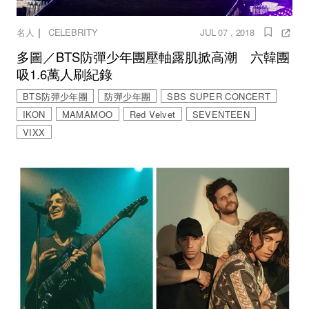
｜
名人
CELEBRITY
JUL 07 , 2018
多圖／BTS防彈少年團壓軸露肌掀高潮 六韓團
吸1.6萬人刷紀錄
BTS防彈少年團
防彈少年團
SBS SUPER CONCERT
IKON
MAMAMOO
Red Velvet
SEVENTEEN
VIXX