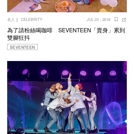
｜
名人
CELEBRITY
JUL 23 , 2018
為了請粉絲喝咖啡 SEVENTEEN「賣身」累到
雙腳狂抖
SEVENTEEN