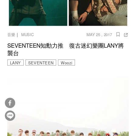
｜
音樂
MUSIC
MAY 25 , 2017
SEVENTEEN知勳力推 復古迷幻樂團LANY將
襲台
LANY
SEVENTEEN
Woozi