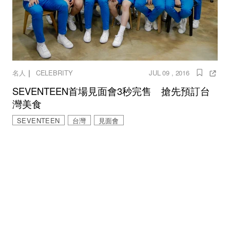
｜
名人
CELEBRITY
JUL 09 , 2016
SEVENTEEN首場見面會3秒完售 搶先預訂台
灣美食
SEVENTEEN
台灣
見面會