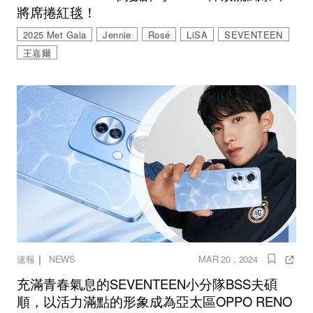
將席捲紅毯！
2025 Met Gala
Jennie
Rosé
LiSA
SEVENTEEN
王嘉爾
｜
速報
NEWS
MAR 20 , 2024
充滿青春氣息的SEVENTEEN小分隊BSS夫碩
順，以活力滿點的形象成為亞太區OPPO RENO