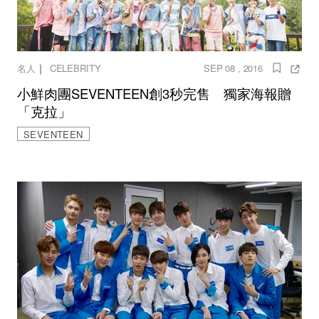
｜
名人
CELEBRITY
SEP 08 , 2016
小鮮肉團SEVENTEEN創3秒完售 獨家海報贈
「克拉」
SEVENTEEN