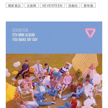
獨家童話
文俊輝
SEVENTEEN
張淼怡
愛奇藝