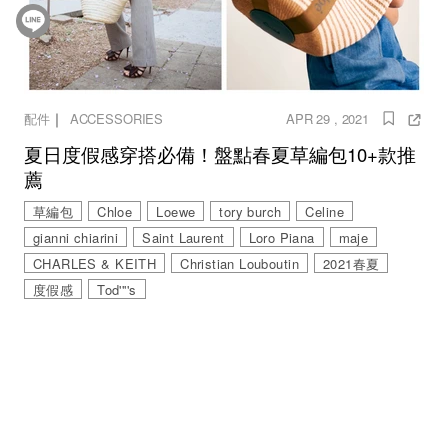
｜
配件
ACCESSORIES
APR 29 , 2021
夏日度假感穿搭必備！盤點春夏草編包10+款推
薦
草編包
Chloe
Loewe
tory burch
Celine
gianni chiarini
Saint Laurent
Loro Piana
maje
CHARLES & KEITH
Christian Louboutin
2021春夏
度假感
Tod''''s