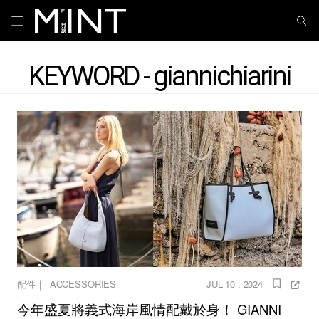
KEYWORD - giannichiarini
｜
配件
ACCESSORIES
JUL 10 , 2024
今年盛夏將義式海岸風情配戴於身！ GIANNI