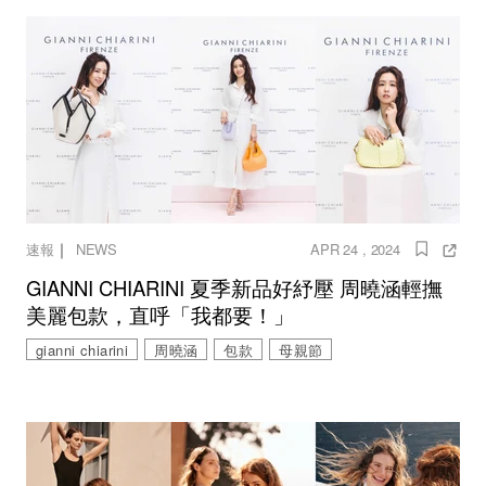
｜
速報
NEWS
APR 24 , 2024
GIANNI CHIARINI 夏季新品好紓壓 周曉涵輕撫
美麗包款，直呼「我都要！」
gianni chiarini
周曉涵
包款
母親節