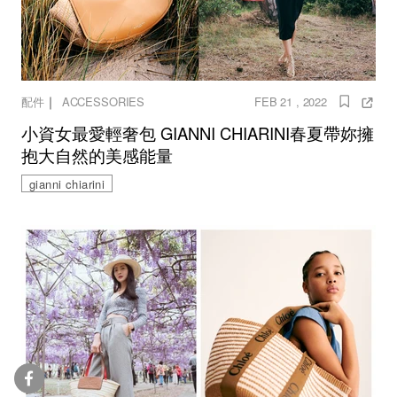
｜
配件
ACCESSORIES
FEB 21 , 2022
小資女最愛輕奢包 GIANNI CHIARINI春夏帶妳擁
抱大自然的美感能量
gianni chiarini