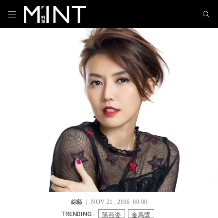
綜藝
｜ NOV 21 , 2016 00:00
孫燕姿
金馬獎
TRENDING :