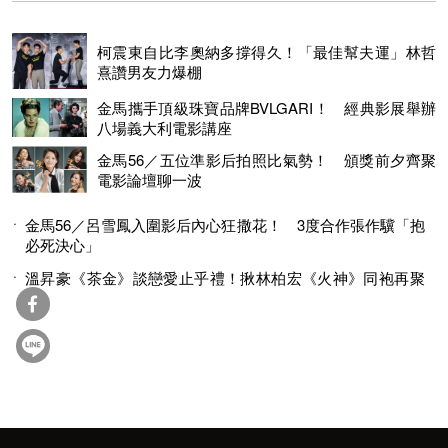
柯震東自比李奧納多撐得久！「最佳幫夫運」林哲
熹讚男友力爆棚
金馬攜手頂級珠寶品牌BVLGARI！ 經典影展舉辦
八場義大利電影講座
金馬56／五位準影后拍照比氣勢！ 頒獎前夕齊聚
電影論壇聊一波
金馬56／呂雪鳳入圍影后內心狂撒花！ 3度合作張作驥「抱
必死決心」
溫昇豪《茶金》談戀愛止乎禮！揪林柏宏《火神》同袍再聚
首