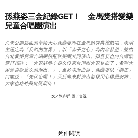
孫燕姿三金紀錄GET！ 金馬獎搭愛樂
兒童合唱團演出
久未公開露面的華語天后孫燕姿將在金馬頒獎典禮獻唱，表演
主題定為「我們的世界」，以「赤子之心」為內容發想，並由
台北愛樂兒童合唱團搭配弦樂團共同演出。孫燕姿也向台灣歌
迷打招呼：「大家好嗎？很久沒來台灣跟大家見面了，希望大
家會喜歡這次的演出。」，至於表演曲目，孫燕姿以「調皮」
口吻說：「先保密囉！」天后向來對演出都很用心構思安排，
大家也格外興奮與期待！
文／陳卉昕 圖／台視
延伸閱讀