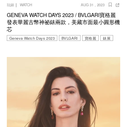
｜
玩錶
WATCH
AUG 31 , 2023
GENEVA WATCH DAYS 2023 / BVLGARI寶格麗
發表華麗古幣神祕錶兩款，美藏市面最小圓形機
芯
Geneva Watch Days 2023
BVLGARI
寶格麗
錶展