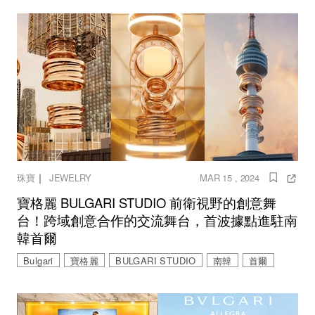
｜
珠寶
JEWELRY
MAR 15 , 2024
寶格麗 BULGARI STUDIO 前衛視野的創意舞
台！跨域創意合作的交流舞台，首波據點進駐南
韓首爾
Bulgari
寶格麗
BULGARI STUDIO
南韓
首爾