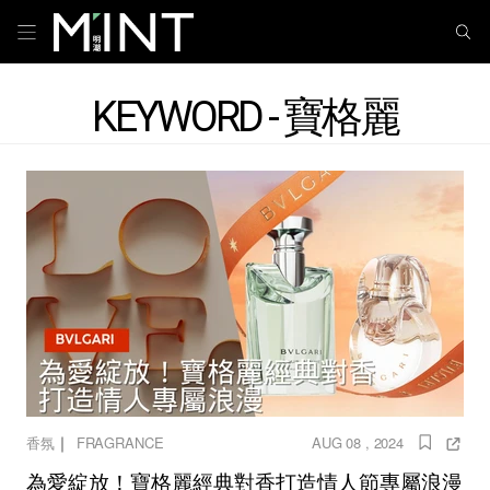
KEYWORD - 寶格麗
｜
香氛
FRAGRANCE
AUG 08 , 2024
為愛綻放！寶格麗經典對香打造情人節專屬浪漫