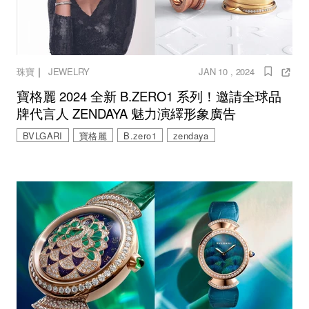
｜
珠寶
JEWELRY
JAN 10 , 2024
寶格麗 2024 全新 B.ZERO1 系列！邀請全球品
牌代言人 ZENDAYA 魅力演繹形象廣告
BVLGARI
寶格麗
B.zero1
zendaya