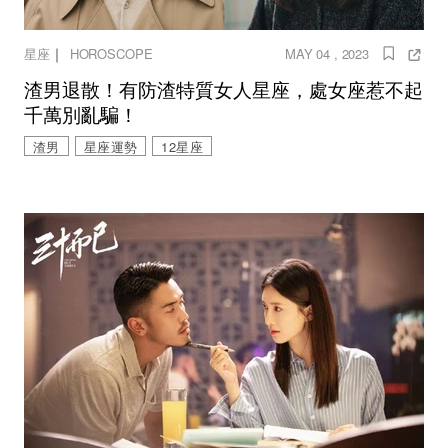
｜
星座
HOROSCOPE
MAY 04 , 2023
渣男退散！有防渣特質女人星座，處女座惹不起
千萬別亂騙！
渣男
星座運勢
12星座