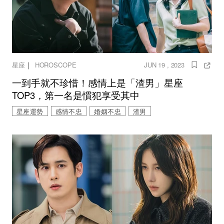
｜
星座
HOROSCOPE
JUN 19 , 2023
一到手就不珍惜！感情上是「渣男」星座
TOP3，第一名是慣犯享受其中
星座運勢
感情不忠
婚姻不忠
渣男