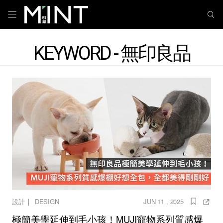
KEYWORD - 無印良品
｜
設計
DESIGN
JUN 11 , 2025
極簡美學延伸到毛小孩！MUJI寵物系列質感爆