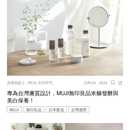
｜
房產熱點
REAL ESTATE
JUN 24 , 2024
專為台灣膚質設計，MUJI無印良品米糠發酵與
美白保養！
MUJI
無印良品
日本製造
台灣適用