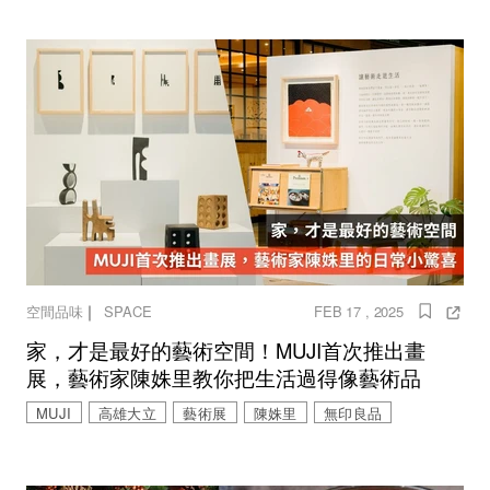
｜
空間品味
SPACE
FEB 17 , 2025
家，才是最好的藝術空間！MUJI首次推出畫
展，藝術家陳姝里教你把生活過得像藝術品
MUJI
高雄大立
藝術展
陳姝里
無印良品