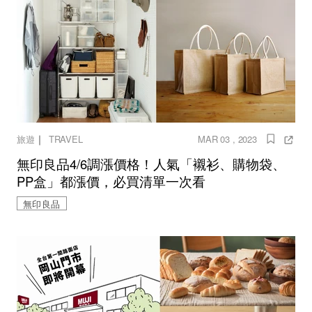
｜
旅遊
TRAVEL
MAR 03 , 2023
無印良品4/6調漲價格！人氣「襯衫、購物袋、
PP盒」都漲價，必買清單一次看
無印良品