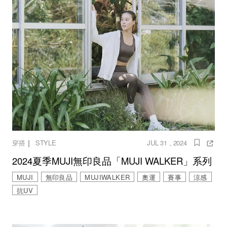
｜
穿搭
STYLE
JUL 31 , 2024
2024夏季MUJI無印良品「MUJI WALKER」系列
MUJI
無印良品
MUJIWALKER
奧運
賽事
涼感
抗UV