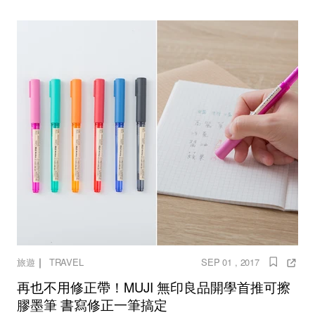
｜
旅遊
TRAVEL
SEP 01 , 2017
再也不用修正帶！MUJI 無印良品開學首推可擦
膠墨筆 書寫修正一筆搞定