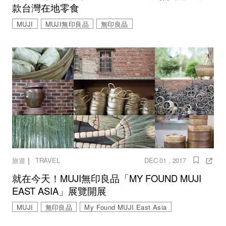
款台灣在地零食
MUJI
MUJI無印良品
無印良品
｜
旅遊
TRAVEL
DEC 01 , 2017
就在今天！MUJI無印良品「MY FOUND MUJI
EAST ASIA」展覽開展
MUJI
無印良品
My Found MUJI East Asia