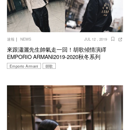
｜
速報
NEWS
JUL 12 , 2019
來跟瀟灑先生帥氣走一回！胡歌傾情演繹
EMPORIO ARMANI2019-2020秋冬系列
Emporio Armani
胡歌