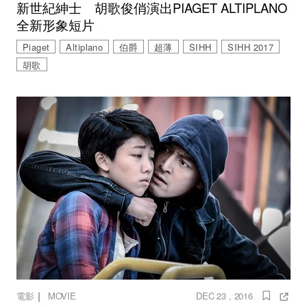
新世紀紳士 胡歌俊俏演出PIAGET ALTIPLANO
全新形象短片
Piaget
Altiplano
伯爵
超薄
SIHH
SIHH 2017
胡歌
｜
電影
MOVIE
DEC 23 , 2016