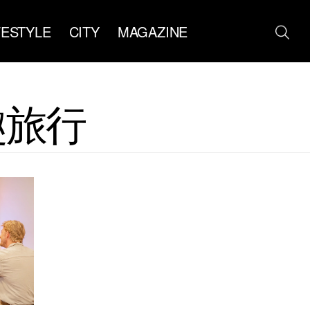
FESTYLE
CITY
MAGAZINE
年趣旅行