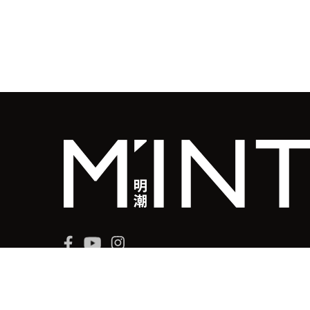
© 2026 MINGWEEKLY ALL RIGHTS
RESERVED.