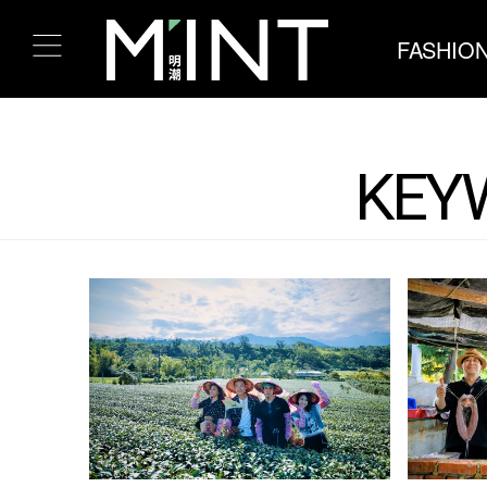
FASHIO
KEY