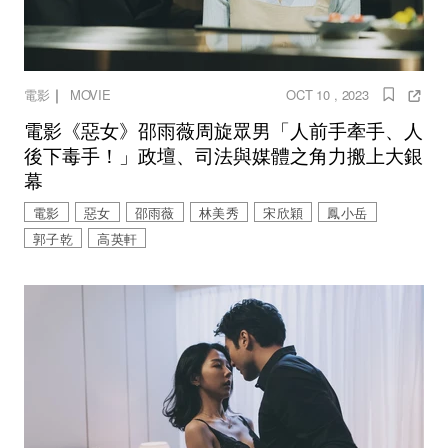
｜
電影
MOVIE
OCT 10 , 2023
電影《惡女》邵雨薇周旋眾男「人前手牽手、人
後下毒手！」政壇、司法與媒體之角力搬上大銀
幕
電影
惡女
邵雨薇
林美秀
宋欣穎
鳳小岳
郭子乾
高英軒