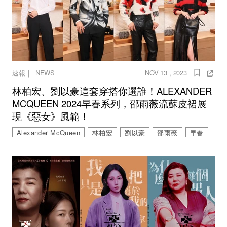
｜
速報
NEWS
NOV 13 , 2023
林柏宏、劉以豪這套穿搭你選誰！ALEXANDER
MCQUEEN 2024早春系列，邵雨薇流蘇皮裙展
現《惡女》風範！
Alexander McQueen
林柏宏
劉以豪
邵雨薇
早春