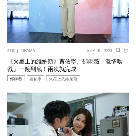
｜
戲劇
DRAMA
SEP 19 , 2023
《火星上的維納斯》曹佑寧、邵雨薇「激情吻
戲」一鏡到底！兩次就完成
邵雨薇
曹佑寧
火星上的維納斯