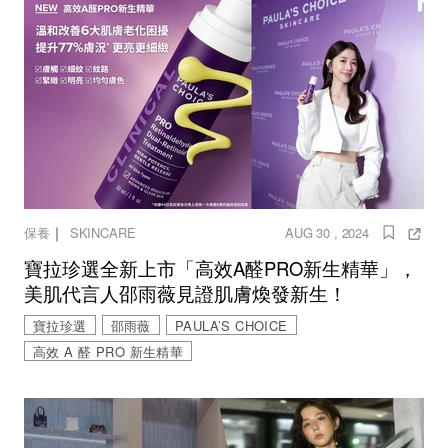
｜
保養
SKINCARE
AUG 30 , 2024
寶拉珍選全新上市「高效A醛PRO新生精華」，
美肌代言人邵雨薇見證肌膚煥發新生！
寶拉珍選
邵雨薇
PAULA’S CHOICE
高效 A 醛 PRO 新生精華