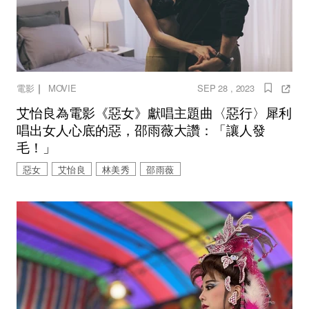
｜
電影
MOVIE
SEP 28 , 2023
艾怡良為電影《惡女》獻唱主題曲〈惡行〉犀利
唱出女人心底的惡，邵雨薇大讚：「讓人發
毛！」
惡女
艾怡良
林美秀
邵雨薇