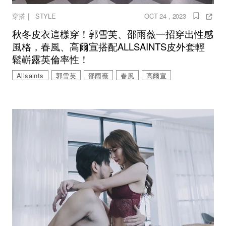
｜
穿搭
STYLE
OCT 24 , 2023
秋冬皮衣這樣穿！郭雪芙、邵雨薇一招穿出性感
風格，春風、高爾宣搭配ALLSAINTS皮外套輕
鬆嶄露英倫率性！
Allsaints
郭雪芙
邵雨薇
春風
高爾宣