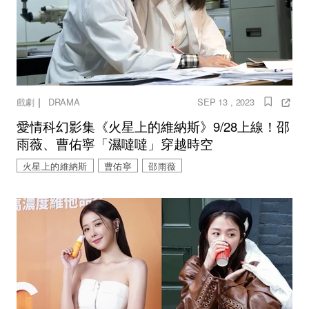
｜
戲劇
DRAMA
SEP 13 , 2023
愛情科幻影集《火星上的維納斯》9/28上線！邵
雨薇、曹佑寧「濕噠噠」穿越時空
火星上的維納斯
曹佑寧
邵雨薇