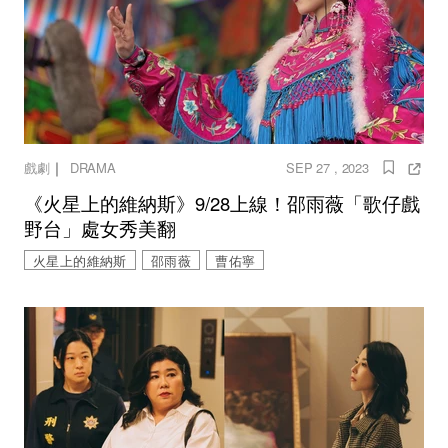
｜
戲劇
DRAMA
SEP 27 , 2023
《火星上的維納斯》9/28上線！邵雨薇「歌仔戲
野台」處女秀美翻
火星上的維納斯
邵雨薇
曹佑寧