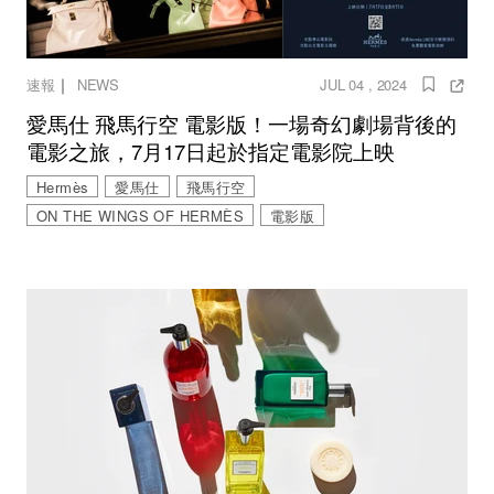
｜
速報
NEWS
JUL 04 , 2024
愛馬仕 飛馬行空 電影版！一場奇幻劇場背後的
電影之旅，7月17日起於指定電影院上映
Hermès
愛馬仕
飛馬行空
ON THE WINGS OF HERMÈS
電影版