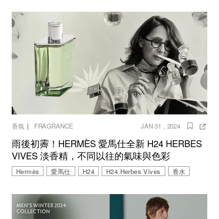
｜
香氛
FRAGRANCE
JAN 31 , 2024
雨後初霽！HERMÈS 愛馬仕全新 H24 HERBES
VIVES 淡香精，不同以往的氣味與色彩
Hermès
愛馬仕
H24
H24 Herbes Vives
香水