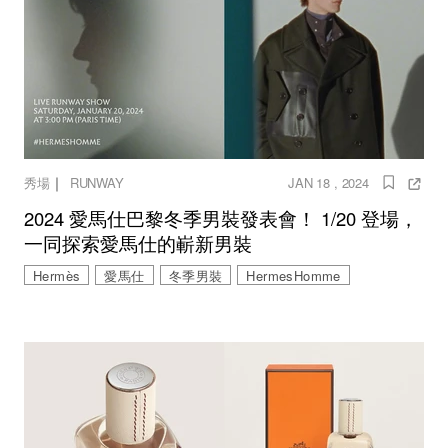
｜
秀場
RUNWAY
JAN 18 , 2024
2024 愛馬仕巴黎冬季男裝發表會！ 1/20 登場，
一同探索愛馬仕的嶄新男裝
Hermès
愛馬仕
冬季男裝
HermesHomme