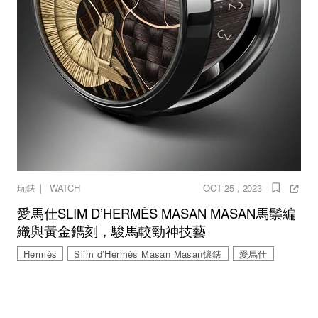
｜
玩錶
WATCH
OCT 25 , 2023
愛馬仕SLIM D’HERMÈS MASAN MASAN馬鬃編
織與黃金鐫刻，駿馬較勁神技藝
Hermès
Slim d’Hermès Masan Masan懷錶
愛馬仕