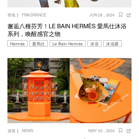
｜
香氛
FRAGRANCE
JUN 28 , 2024
邂逅八種芬芳！LE BAIN HERMÈS 愛馬仕沐浴
系列，喚醒感官之物
Hermès
愛馬仕
Le Bain Hermès
沐浴
沐浴露
｜
速報
NEWS
MAY 03 , 2024