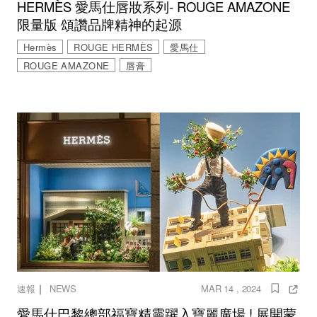
HERMÈS 愛馬仕唇妝系列- ROUGE AMAZONE
限量版 頌讚品牌精神的起源
Hermès
ROUGE HERMÈS
愛馬仕
ROUGE AMAZONE
唇膏
｜
速報
NEWS
MAR 14 , 2024
愛馬仕巴黎總部福寶精靈躍入寶麗廣場 ! 展開蒙