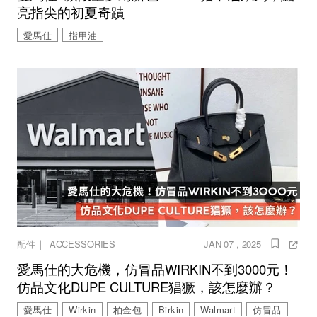
亮指尖的初夏奇蹟
愛馬仕
指甲油
｜
配件
ACCESSORIES
JAN 07 , 2025
愛馬仕的大危機，仿冒品WIRKIN不到3000元！
仿品文化DUPE CULTURE猖獗，該怎麼辦？
愛馬仕
Wirkin
柏金包
Birkin
Walmart
仿冒品