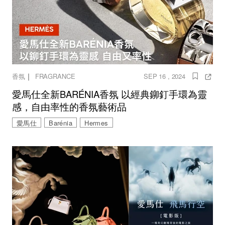
｜
香氛
FRAGRANCE
SEP 16 , 2024
愛馬仕全新BARÉNIA香氛 以經典鉚釘手環為靈
感，自由率性的香氛藝術品
愛馬仕
Barénia
Hermes