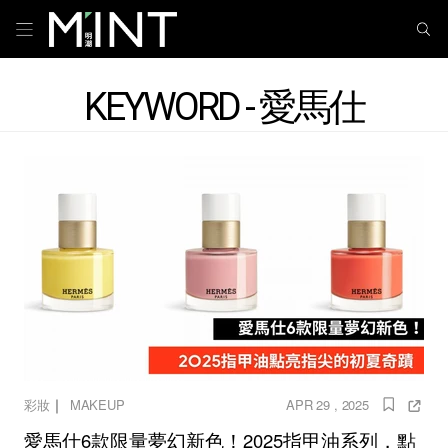
KEYWORD - 愛馬仕
｜
彩妝
MAKEUP
APR 29 , 2025
愛馬仕6款限量夢幻新色！2025指甲油系列，點