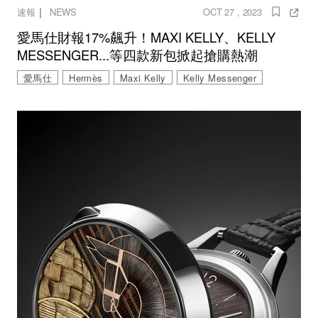
｜
速報
NEWS
OCT 27 , 2023
愛馬仕財報17%飆升！MAXI KELLY、KELLY
MESSENGER...等四款新包掀起搶購熱潮
愛馬仕
Hermès
Maxi Kelly
Kelly Messenger