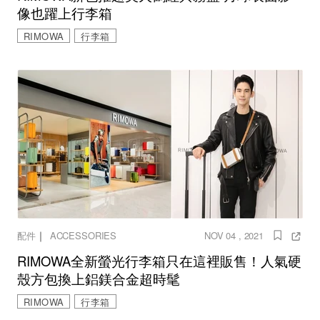
像也躍上行李箱
RIMOWA
行李箱
｜
配件
ACCESSORIES
NOV 04 , 2021
RIMOWA全新螢光行李箱只在這裡販售！人氣硬
殼方包換上鋁鎂合金超時髦
RIMOWA
行李箱