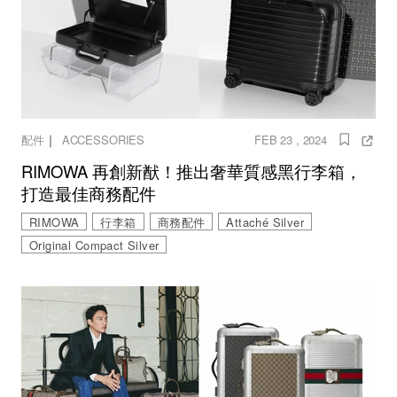
｜
配件
ACCESSORIES
FEB 23 , 2024
RIMOWA 再創新猷！推出奢華質感黑行李箱，
打造最佳商務配件
RIMOWA
行李箱
商務配件
Attaché Silver
Original Compact Silver