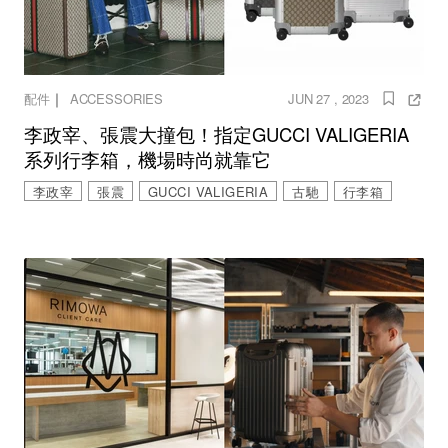
｜
配件
ACCESSORIES
JUN 27 , 2023
李政宰、張震大撞包！指定GUCCI VALIGERIA
系列行李箱，機場時尚就靠它
李政宰
張震
GUCCI VALIGERIA
古馳
行李箱