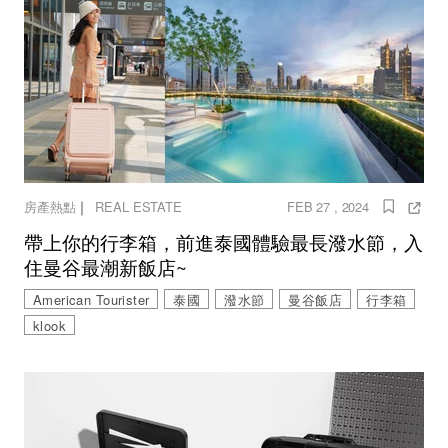
｜
房產熱點
REAL ESTATE
FEB 27 , 2024
帶上你的行李箱，前進泰國體驗最長潑水節，入
住曼谷最潮新飯店~
American Tourister
泰國
潑水節
曼谷飯店
行李箱
klook