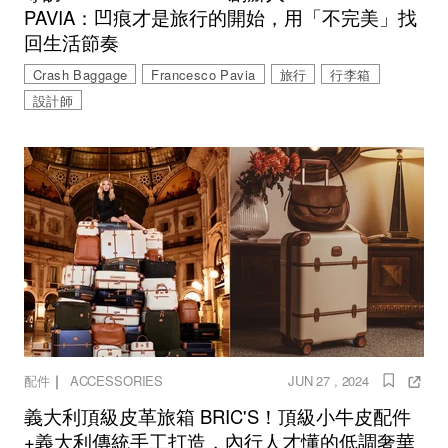
PAVIA：凹痕才是旅行的開始，用「不完美」找
回生活節奏
Crash Baggage
Francesco Pavia
旅行
行李箱
設計師
｜
配件
ACCESSORIES
JUN 27 , 2024
義大利頂級皮革旅箱 BRIC'S！頂級小牛皮配件
+義大利傳統手工打造，內行人才懂的低調奢華