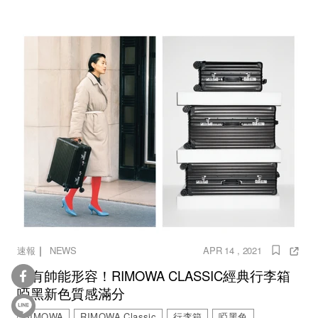
｜
速報
NEWS
APR 14 , 2021
只有帥能形容！RIMOWA CLASSIC經典行李箱
啞黑新色質感滿分
RIMOWA
RIMOWA Classic
行李箱
啞黑色