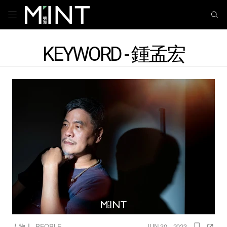
KEYWORD - 鍾孟宏
｜
人物
PEOPLE
JUN 30 , 2023