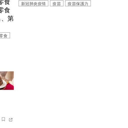
零食
新冠肺炎疫情
疫苗
疫苗保護力
零食
名、第
零食