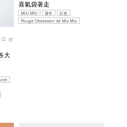
喜氣袋著走
MIU MIU
過年
紅色
Rouge Obsession de Miu Miu
各大
urch